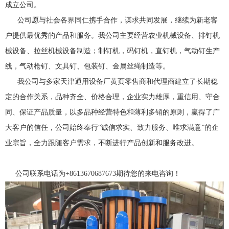
成立公司。
公司愿与社会各界同仁携手合作，谋求共同发展，继续为新老客
户提供最优秀的产品和服务。我公司主要经营农业机械设备、排钉机
械设备、拉丝机械设备制造；制钉机，码钉机，直钉机，气动钉生产
线，气动枪钉、文具钉、包装钉、金属丝绳制造等。
我公司与多家天津通用设备厂黄页零售商和代理商建立了长期稳
定的合作关系，品种齐全、价格合理，企业实力雄厚，重信用、守合
同、保证产品质量，以多品种经营特色和薄利多销的原则，赢得了广
大客户的信任，公司始终奉行“诚信求实、致力服务、唯求满意”的企
业宗旨，全力跟随客户需求，不断进行产品创新和服务改进。
公司联系电话为+8613670687673期待您的来电咨询！