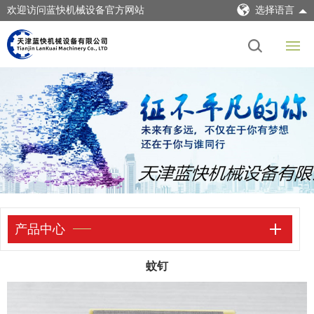
欢迎访问蓝快机械设备官方网站
选择语言
产品中心
蚊钉